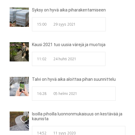
Syksy on hyvä aika piharakentamiseen
15:00
29 syys 2021
Kausi 2021 tuo uusia värejä ja muotoja
11:02
24 huhti 2021
Talvi on hyvä aika aloittaa pihan suunnittelu
16:28
05 helmi 2021
Isoilla pihoilla luonnonmukaisuus on kestävää ja
kaunista
14:52
11 syys 2020