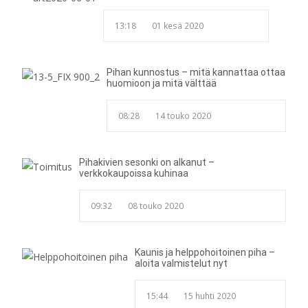
13:18
01 kesä 2020
Pihan kunnostus – mitä kannattaa ottaa
huomioon ja mitä välttää
08:28
14 touko 2020
Pihakivien sesonki on alkanut –
verkkokaupoissa kuhinaa
09:32
08 touko 2020
Kaunis ja helppohoitoinen piha –
aloita valmistelut nyt
15:44
15 huhti 2020