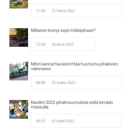
11:38
21 heinä 2022
Millainen kiveys sopii mökkipihaan?
12:44
02 kesä 2022
Mihin kannattaa kiinnittää huomiota pihakivien
valinnassa
08:08
02 touko 2022
Kauden 2022 pihakiviuutuuksia esillä kevään
messuilla
09:33
01 huhti 2022