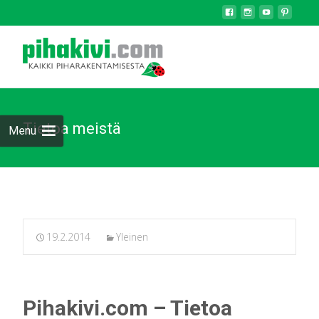
Tietoa meistä
Menu
19.2.2014
Yleinen
Pihakivi.com – Tietoa