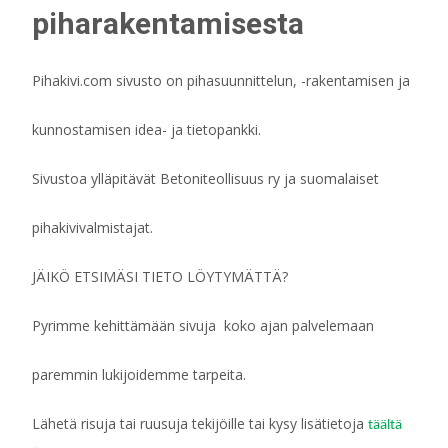
piharakentamisesta
Pihakivi.com sivusto on pihasuunnittelun, -rakentamisen ja
kunnostamisen idea- ja tietopankki.
Sivustoa ylläpitävät Betoniteollisuus ry ja suomalaiset
pihakivivalmistajat.
JÄIKÖ ETSIMÄSI TIETO LÖYTYMÄTTÄ?
Pyrimme kehittämään sivuja koko ajan palvelemaan
paremmin lukijoidemme tarpeita.
Lähetä risuja tai ruusuja tekijöille tai kysy lisätietoja
täältä