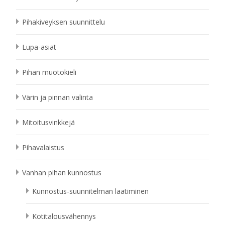
Pihakiveyksen suunnittelu
Lupa-asiat
Pihan muotokieli
Värin ja pinnan valinta
Mitoitusvinkkejä
Pihavalaistus
Vanhan pihan kunnostus
Kunnostus-suunnitelman laatiminen
Kotitalousvähennys