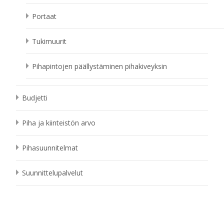
Portaat
Tukimuurit
Pihapintojen päällystäminen pihakiveyksin
Budjetti
Piha ja kiinteistön arvo
Pihasuunnitelmat
Suunnittelupalvelut