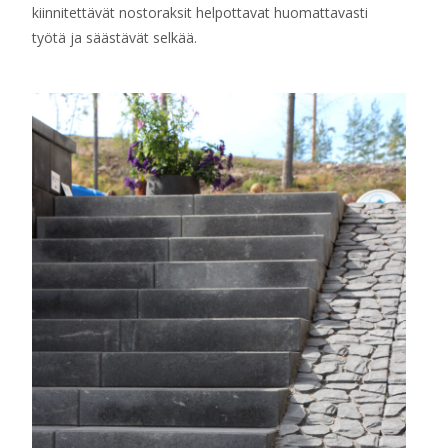
kiinnitettävät nostoraksit helpottavat huomattavasti
työtä ja säästävät selkää.