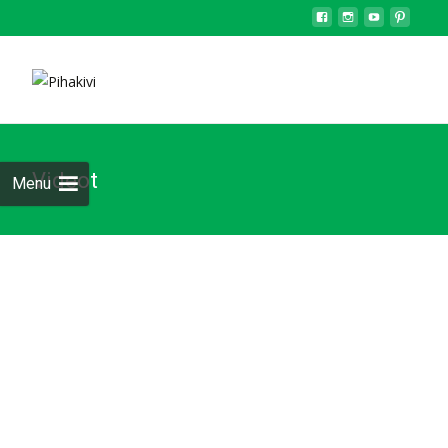
Videot
Menu