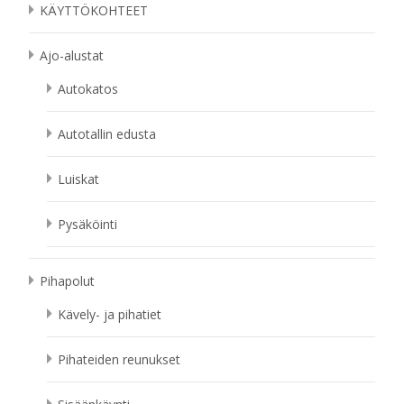
KÄYTTÖKOHTEET
Ajo-alustat
Autokatos
Autotallin edusta
Luiskat
Pysäköinti
Pihapolut
Kävely- ja pihatiet
Pihateiden reunukset