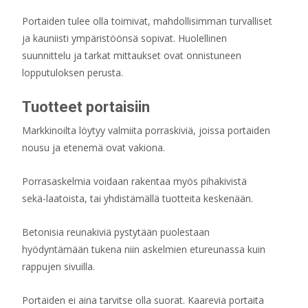
Portaiden tulee olla toimivat, mahdollisimman turvalliset
ja kauniisti ympäristöönsä sopivat. Huolellinen
suunnittelu ja tarkat mittaukset ovat onnistuneen
lopputuloksen perusta.
Tuotteet portaisiin
Markkinoilta löytyy valmiita porraskiviä, joissa portaiden
nousu ja etenemä ovat vakiona.
Porrasaskelmia voidaan rakentaa myös pihakivistä
sekä-laatoista, tai yhdistämällä tuotteita keskenään.
Betonisia reunakiviä pystytään puolestaan
hyödyntämään tukena niin askelmien etureunassa kuin
rappujen sivuilla.
Portaiden ei aina tarvitse olla suorat. Kaarevia portaita