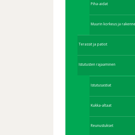
Piha-aidat
Muurin korkeus ja rakenn
Terassit ja patiot
Istutusten rajaaminen
Istutusastiat
Kukka-altaat
Reunustukset