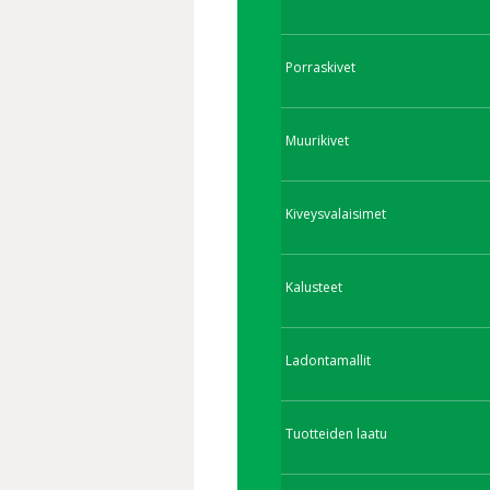
Porraskivet
Muurikivet
Kiveysvalaisimet
Kalusteet
Ladontamallit
Tuotteiden laatu