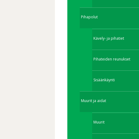
Pihapolut
Kävely- ja pihatiet
Pihateiden reunukset
Sisäänkäynti
Muurit ja aidat
Muurit