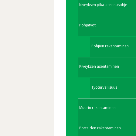
Kiveyksen pika-asennusohje
Pohjatyöt
Pohjien rakentaminen
Kiveyksen asentaminen
Työturvallisuus
Muurin rakentaminen
Portaiden rakentaminen