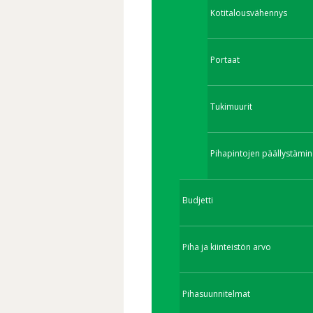
Kotitalousvähennys
Portaat
Tukimuurit
Pihapintojen päällystämin
Budjetti
Piha ja kiinteistön arvo
Pihasuunnitelmat