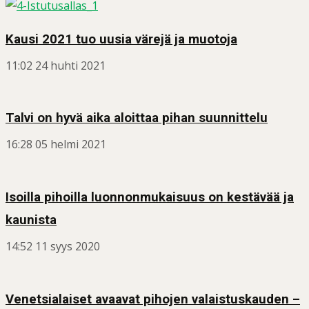
Kausi 2021 tuo uusia värejä ja muotoja
11:02
24 huhti 2021
Talvi on hyvä aika aloittaa pihan suunnittelu
16:28
05 helmi 2021
Isoilla pihoilla luonnonmukaisuus on kestävää ja
kaunista
14:52
11 syys 2020
Venetsialaiset avaavat pihojen valaistuskauden –