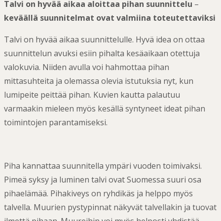
Talvi on hyvää aikaa aloittaa pihan suunnittelu
–
keväällä suunnitelmat ovat valmiina toteutettaviksi
Talvi on hyvää aikaa suunnittelulle. Hyvä idea on ottaa
suunnittelun avuksi esiin pihalta kesäaikaan otettuja
valokuvia. Niiden avulla voi hahmottaa pihan
mittasuhteita ja olemassa olevia istutuksia nyt, kun
lumipeite peittää pihan. Kuvien kautta palautuu
varmaakin mieleen myös kesällä syntyneet ideat pihan
toimintojen parantamiseksi.
Piha kannattaa suunnitella ympäri vuoden toimivaksi.
Pimeä syksy ja luminen talvi ovat Suomessa suuri osa
pihaelämää. Pihakiveys on ryhdikäs ja helppo myös
talvella. Muurien pystypinnat näkyvät talvellakin ja tuovat