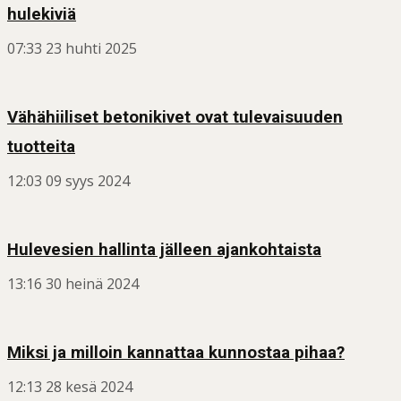
hulekiviä
07:33
23 huhti 2025
Vähähiiliset betonikivet ovat tulevaisuuden
tuotteita
12:03
09 syys 2024
Hulevesien hallinta jälleen ajankohtaista
13:16
30 heinä 2024
Miksi ja milloin kannattaa kunnostaa pihaa?
12:13
28 kesä 2024