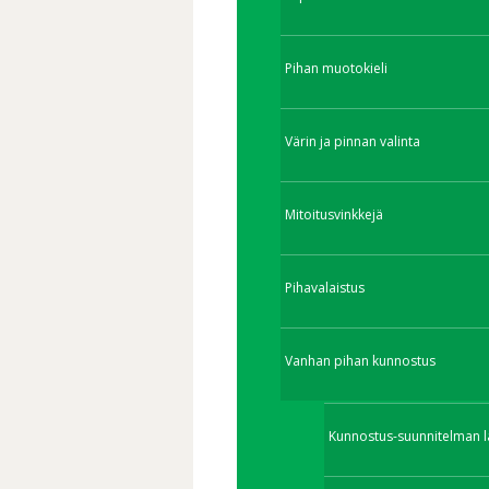
Pihan muotokieli
Värin ja pinnan valinta
Mitoitusvinkkejä
Pihavalaistus
Vanhan pihan kunnostus
Kunnostus-suunnitelman l