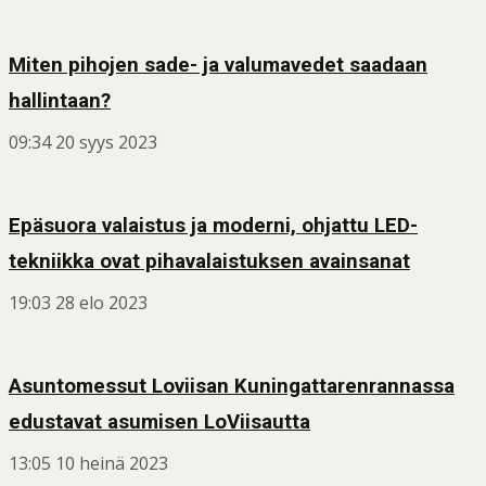
Miten pihojen sade- ja valumavedet saadaan
hallintaan?
09:34
20 syys 2023
Epäsuora valaistus ja moderni, ohjattu LED-
tekniikka ovat pihavalaistuksen avainsanat
19:03
28 elo 2023
Asuntomessut Loviisan Kuningattarenrannassa
edustavat asumisen LoViisautta
13:05
10 heinä 2023