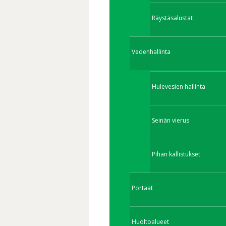
Räystäsalustat
Vedenhallinta
Hulevesien hallinta
Seinän vierus
Pihan kallistukset
Portaat
Huoltoalueet