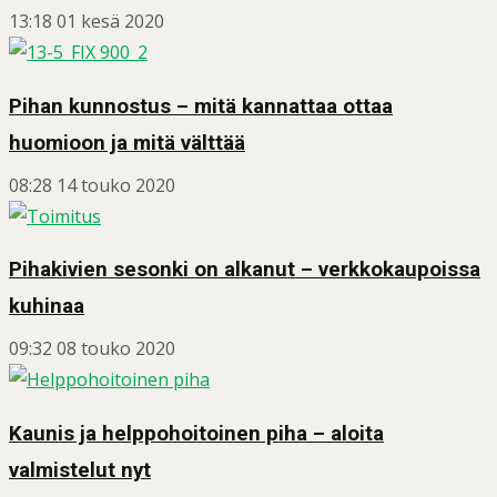
13:18
01 kesä 2020
Pihan kunnostus – mitä kannattaa ottaa
huomioon ja mitä välttää
08:28
14 touko 2020
Pihakivien sesonki on alkanut – verkkokaupoissa
kuhinaa
09:32
08 touko 2020
Kaunis ja helppohoitoinen piha – aloita
valmistelut nyt