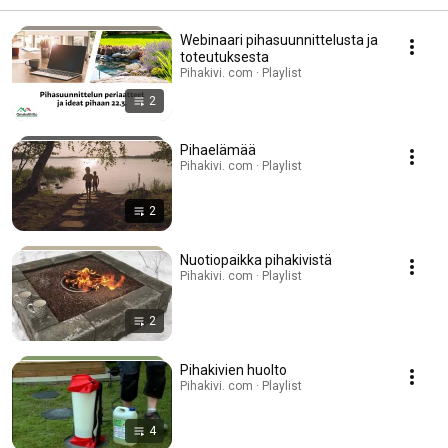
Webinaari pihasuunnittelusta ja
toteutuksesta
Pihakivi. com · Playlist
2
Pihaelämää
Pihakivi. com · Playlist
2
Nuotiopaikka pihakivistä
Pihakivi. com · Playlist
2
Pihakivien huolto
Pihakivi. com · Playlist
4