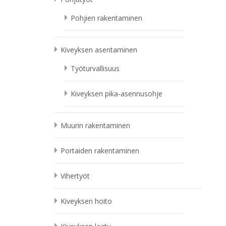
Pohjien rakentaminen
Kiveyksen asentaminen
Työturvallisuus
Kiveyksen pika-asennusohje
Muurin rakentaminen
Portaiden rakentaminen
Vihertyöt
Kiveyksen hoito