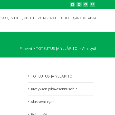
PAAT, ESITTEET, VIDEOT
VALMISTAJAT
BLOGI
AJANKOHTAISTA
Pihakivi
>
TOTEUTUS JA YLLÄPITO
>
Vihertyöt
TOTEUTUS JA YLLÄPITO
Kiveyksen pika-asennusohje
Alustavat työt
Pohjatyöt