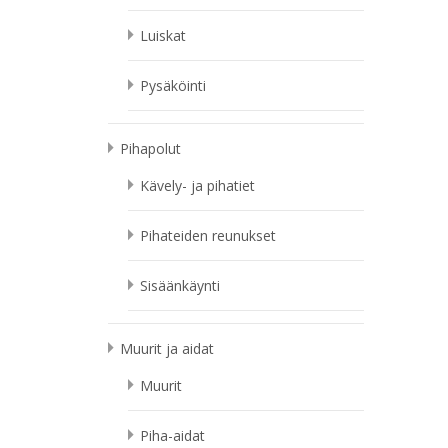
Luiskat
Pysäköinti
Pihapolut
Kävely- ja pihatiet
Pihateiden reunukset
Sisäänkäynti
Muurit ja aidat
Muurit
Piha-aidat