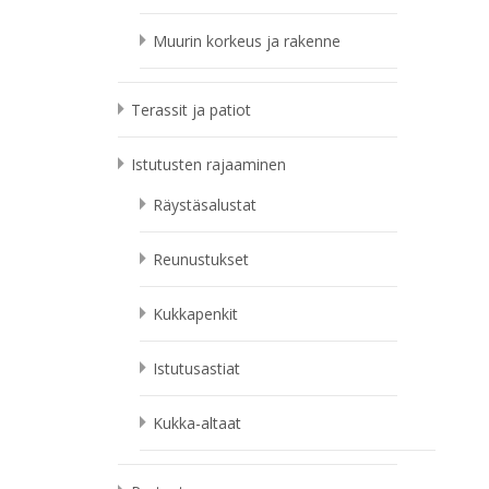
Muurin korkeus ja rakenne
Terassit ja patiot
Istutusten rajaaminen
Räystäsalustat
Reunustukset
Kukkapenkit
Istutusastiat
Kukka-altaat