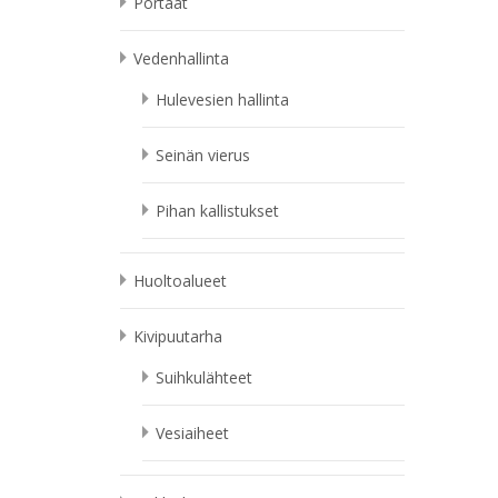
Portaat
Vedenhallinta
Hulevesien hallinta
Seinän vierus
Pihan kallistukset
Huoltoalueet
Kivipuutarha
Suihkulähteet
Vesiaiheet