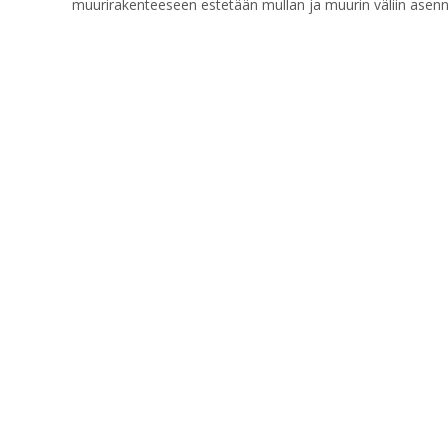
muurirakenteeseen estetään mullan ja muurin väliin asenn