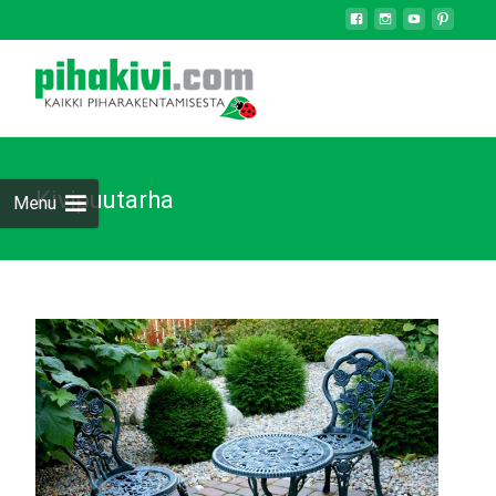
Kivipuutarha
Menu