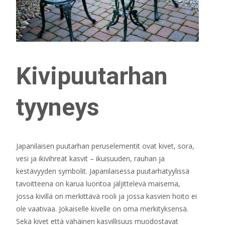
Kivipuutarhan
tyyneys
Japanilaisen puutarhan peruselementit ovat kivet, sora,
vesi ja ikivihreät kasvit – ikuisuuden, rauhan ja
kestävyyden symbolit. Japanilaisessa puutarhatyylissä
tavoitteena on karua luontoa jäljittelevä maisema,
jossa kivillä on merkittävä rooli ja jossa kasvien hoito ei
ole vaativaa. Jokaiselle kivelle on oma merkityksensä.
Sekä kivet että vähäinen kasvillisuus muodostavat