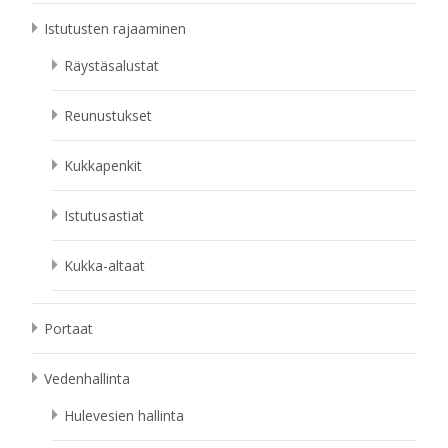
Istutusten rajaaminen
Räystäsalustat
Reunustukset
Kukkapenkit
Istutusastiat
Kukka-altaat
Portaat
Vedenhallinta
Hulevesien hallinta