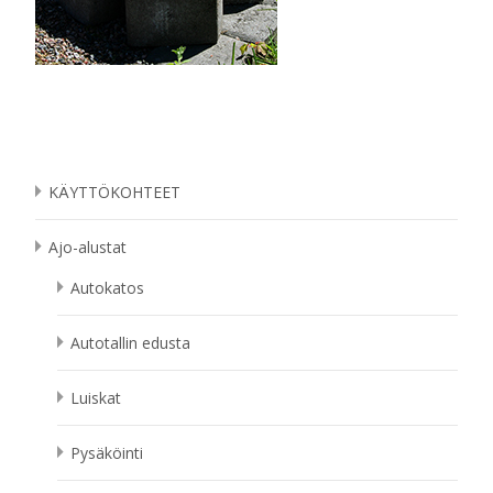
KÄYTTÖKOHTEET
Ajo-alustat
Autokatos
Autotallin edusta
Luiskat
Pysäköinti