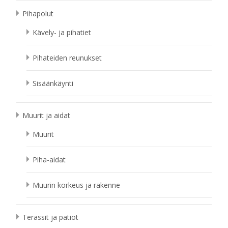
Pihapolut
Kävely- ja pihatiet
Pihateiden reunukset
Sisäänkäynti
Muurit ja aidat
Muurit
Piha-aidat
Muurin korkeus ja rakenne
Terassit ja patiot