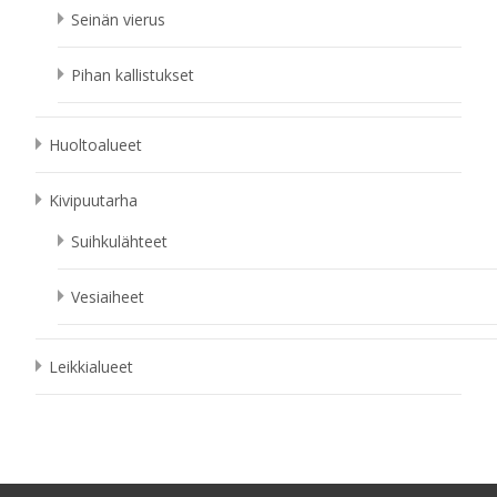
Seinän vierus
Pihan kallistukset
Huoltoalueet
Kivipuutarha
Suihkulähteet
Vesiaiheet
Leikkialueet