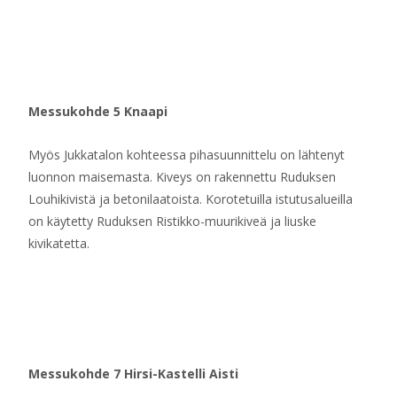
Messukohde 5 Knaapi
Myös Jukkatalon kohteessa pihasuunnittelu on lähtenyt
luonnon maisemasta. Kiveys on rakennettu Ruduksen
Louhikivistä ja betonilaatoista. Korotetuilla istutusalueilla
on käytetty Ruduksen Ristikko-muurikiveä ja liuske
kivikatetta.
Messukohde 7 Hirsi-Kastelli Aisti