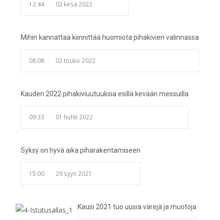
12:44
02 kesä 2022
Mihin kannattaa kiinnittää huomiota pihakivien valinnassa
08:08
02 touko 2022
Kauden 2022 pihakiviuutuuksia esillä kevään messuilla
09:33
01 huhti 2022
Syksy on hyvä aika piharakentamiseen
15:00
29 syys 2021
Kausi 2021 tuo uusia värejä ja muotoja