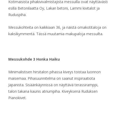
Kotimaisista pihakivivalmistajista messuilla ovat näyttävästi
esillä Betonilaatta Oy, Lakan betoni, Lammi kivitalot ja
Ruduspiha.
Messukohteita on kaikkiaan 36, ja näistä omakotitaloja on
kaksikymmentä. Tässä muutamia makupaloja messuilta.
Messukohde 3 Honka Haiku
Minimalistisen hirsitalon pihassa kiveys toistaa luonnon
maisemaa. Pihasuunnitelma on saanut inspiraatiota
Japanista. Sisäänkäynnissä on näyttävä terassiramppi,
talon takana kaunis atriumpiha. Kiveyksenä Ruduksen
Pianokivet.