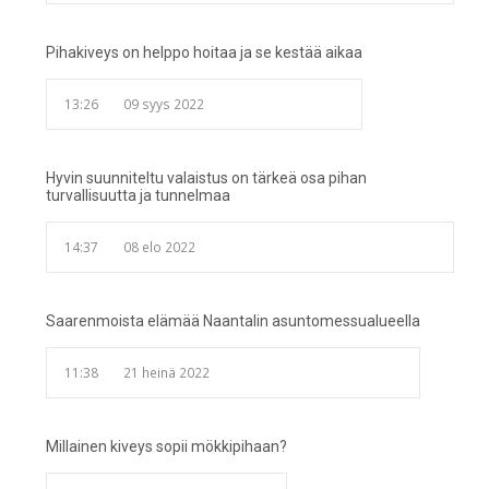
Pihakiveys on helppo hoitaa ja se kestää aikaa
13:26
09 syys 2022
Hyvin suunniteltu valaistus on tärkeä osa pihan
turvallisuutta ja tunnelmaa
14:37
08 elo 2022
Saarenmoista elämää Naantalin asuntomessualueella
11:38
21 heinä 2022
Millainen kiveys sopii mökkipihaan?