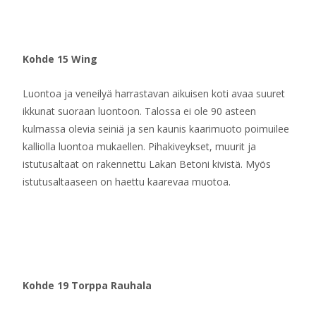
Kohde 15 Wing
Luontoa ja veneilyä harrastavan aikuisen koti avaa suuret
ikkunat suoraan luontoon. Talossa ei ole 90 asteen
kulmassa olevia seiniä ja sen kaunis kaarimuoto poimuilee
kalliolla luontoa mukaellen. Pihakiveykset, muurit ja
istutusaltaat on rakennettu Lakan Betoni kivistä. Myös
istutusaltaaseen on haettu kaarevaa muotoa.
Kohde 19 Torppa Rauhala