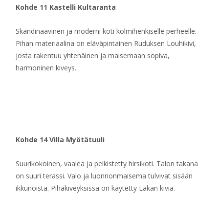
Kohde 11 Kastelli Kultaranta
Skandinaavinen ja moderni koti kolmihenkiselle perheelle.
Pihan materiaalina on eläväpintainen Ruduksen Louhikivi,
josta rakentuu yhtenäinen ja maisemaan sopiva,
harmoninen kiveys.
Kohde 14 Villa Myötätuuli
Suurikokoinen, vaalea ja pelkistetty hirsikoti. Talon takana
on suuri terassi. Valo ja luonnonmaisema tulvivat sisään
ikkunoista. Pihakiveyksissä on käytetty Lakan kiviä.