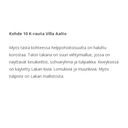
Kohde 10 K-rauta Villa Aalto
Myös tästä kohteessa helppohoitoisuutta on haluttu
korostaa. Talon takana on suuri viihtymiallue, jossa on
näyttävät kesäkeittiö, sohvaryhmä ja tulipaikka. Kiveyksissä
on käytetty Lakan kiviä: Lomukiviä ja muurikiviä. Myös
tulipiste on Lakan mallistosta.