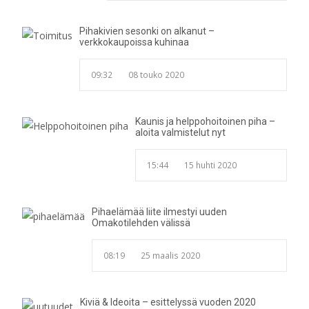
Pihakivien sesonki on alkanut –
verkkokaupoissa kuhinaa
09:32
08 touko 2020
Kaunis ja helppohoitoinen piha –
aloita valmistelut nyt
15:44
15 huhti 2020
Pihaelämää liite ilmestyi uuden
Omakotilehden välissä
08:19
25 maalis 2020
Kiviä & Ideoita – esittelyssä vuoden 2020