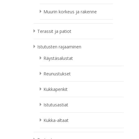
Muurin korkeus ja rakenne
Terassit ja patiot
Istutusten rajaaminen
Räystäsalustat
Reunustukset
Kukkapenkit
Istutusastiat
Kukka-altaat