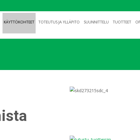
KÄYTTÖKOHTEET
TOTEUTUS JA YLLÄPITO
SUUNNITTELU
TUOTTEET
OP
ista