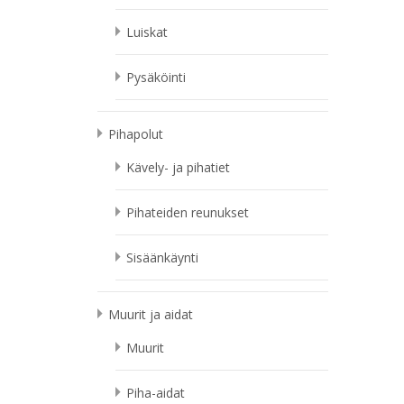
Luiskat
Pysäköinti
Pihapolut
Kävely- ja pihatiet
Pihateiden reunukset
Sisäänkäynti
Muurit ja aidat
Muurit
Piha-aidat