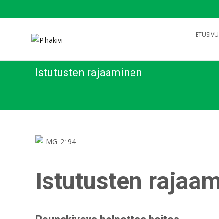
Search
ETUSIVU
for:
Istutusten rajaaminen
Istutusten rajaam