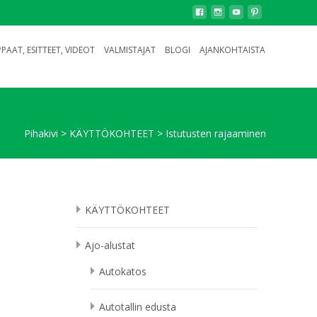
PAAT, ESITTEET, VIDEOT
VALMISTAJAT
BLOGI
AJANKOHTAISTA
Pihakivi
>
KÄYTTÖKOHTEET
>
Istutusten rajaaminen
KÄYTTÖKOHTEET
Ajo-alustat
Autokatos
Autotallin edusta