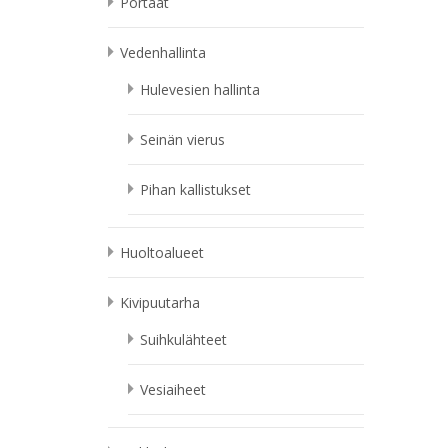
Portaat
Vedenhallinta
Hulevesien hallinta
Seinän vierus
Pihan kallistukset
Huoltoalueet
Kivipuutarha
Suihkulähteet
Vesiaiheet