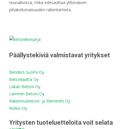
reunakivissä, mikä edesauttaa yhtenäisen
pihakokonaisuuden rakentamista.
Päällystekiviä valmistavat yritykset
Benders Suomi Oy
Betonilaatta Oy
Lakan Betoni Oy
Lammin Betoni Oy
Rakennusbetoni- ja Elementti Oy
Rudus Oy
Yritysten tuoteluetteloita voit selata