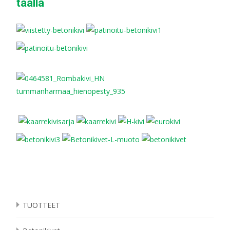
täällä
TUOTTEET