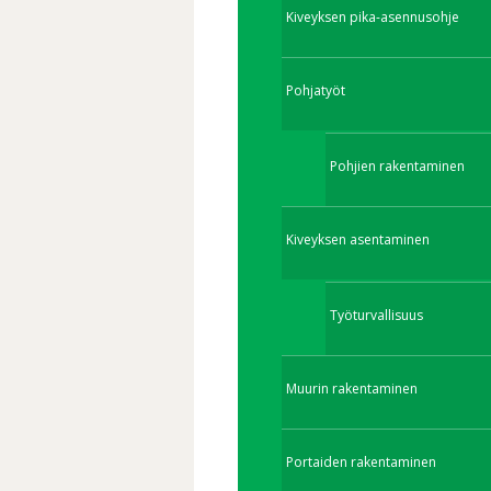
Kiveyksen pika-asennusohje
Pohjatyöt
Pohjien rakentaminen
Kiveyksen asentaminen
Työturvallisuus
Muurin rakentaminen
Portaiden rakentaminen