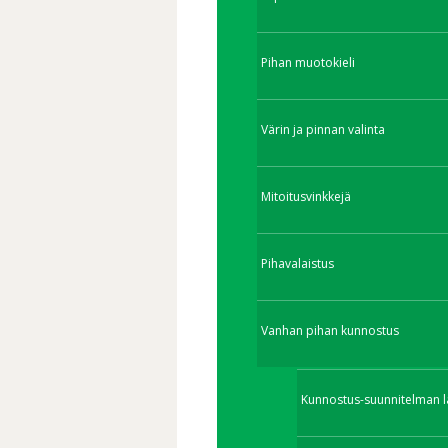
Pihan muotokieli
Värin ja pinnan valinta
Mitoitusvinkkejä
Pihavalaistus
Vanhan pihan kunnostus
Kunnostus-suunnitelman l