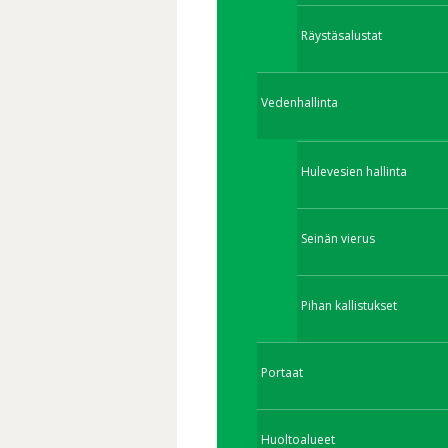
Räystäsalustat
Vedenhallinta
Hulevesien hallinta
Seinän vierus
Pihan kallistukset
Portaat
Huoltoalueet