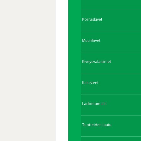
Porraskivet
Muurikivet
Kiveysvalaisimet
Kalusteet
Ladontamallit
Tuotteiden laatu