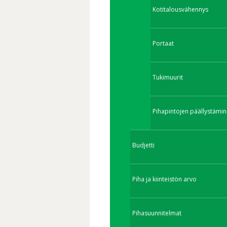
Kotitalousvähennys
Portaat
Tukimuurit
Pihapintojen päällystämin
Budjetti
Piha ja kiinteistön arvo
Pihasuunnitelmat