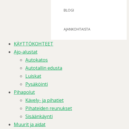
BLOGI
AJANKOHTAISTA
KÄYTTÖKOHTEET
Ajo-alustat
Autokatos
Autotallin edusta
Luiskat
Pysäköinti
Pihapolut
Kävely- ja pihatiet
Pihateiden reunukset
Sisäänkäynti
Muurit ja aidat