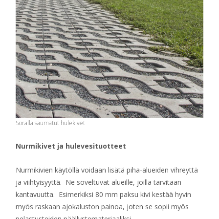
Soralla saumatut hulekivet
Nurmikivet ja hulevesituotteet
Nurmikivien käytöllä voidaan lisätä piha-alueiden vihreyttä
ja viihtyisyyttä. Ne soveltuvat alueille, joilla tarvitaan
kantavuutta. Esimerkiksi 80 mm paksu kivi kestää hyvin
myös raskaan ajokaluston painoa, joten se sopii myös
pelastusteiden päällystemateriaaliksi.