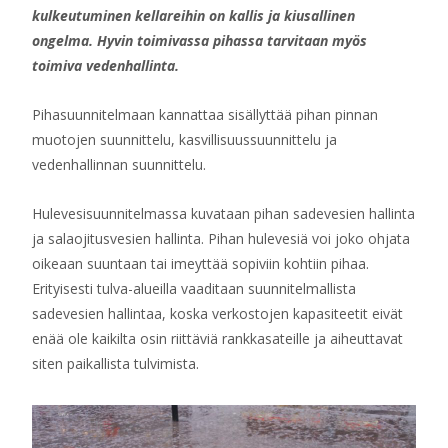
kulkeutuminen kellareihin on kallis ja kiusallinen
ongelma. Hyvin toimivassa pihassa tarvitaan myös
toimiva vedenhallinta.
Pihasuunnitelmaan kannattaa sisällyttää pihan pinnan
muotojen suunnittelu, kasvillisuussuunnittelu ja
vedenhallinnan suunnittelu.
Hulevesisuunnitelmassa kuvataan pihan sadevesien hallinta
ja salaojitusvesien hallinta. Pihan hulevesiä voi joko ohjata
oikeaan suuntaan tai imeyttää sopiviin kohtiin pihaa.
Erityisesti tulva-alueilla vaaditaan suunnitelmallista
sadevesien hallintaa, koska verkostojen kapasiteetit eivät
enää ole kaikilta osin riittäviä rankkasateille ja aiheuttavat
siten paikallista tulvimista.