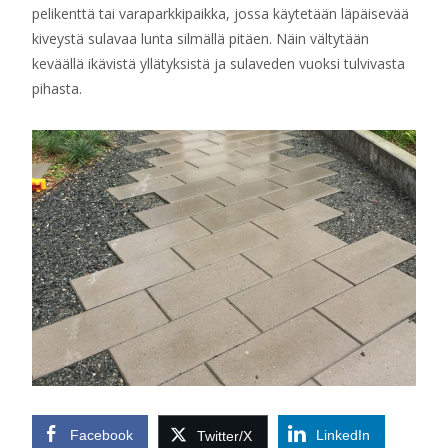
pelikenttä tai varaparkkipaikka, jossa käytetään läpäisevää
kiveystä sulavaa lunta silmällä pitäen. Näin vältytään
keväällä ikävistä yllätyksistä ja sulaveden vuoksi tulvivasta
pihasta.
Facebook
LinkedIn
Twitter/X