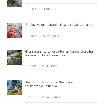
10:26
04 loka 2022
Pihakiveys on helppo hoitaa ja se kestää aikaa
13:26
09 syys 2022
Hyvin suunniteltu valaistus on tärkeä osa pihan
turvallisuutta ja tunnelmaa
14:37
08 elo 2022
Saarenmoista elämää Naantalin
asuntomessualueella
11:38
21 heinä 2022