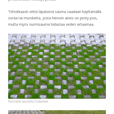
Tehokkaasti vettä läpäisevä sauma saadaan käyttämällä
soraa tai mursketta, josta hienoin aines on pesty pois,
mutta myös nurmisauma hidastaa veden virtaamaa.
Nurmella saumatut hulekivet