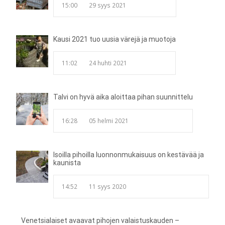
15:00
29 syys 2021
Kausi 2021 tuo uusia värejä ja muotoja
11:02
24 huhti 2021
Talvi on hyvä aika aloittaa pihan suunnittelu
16:28
05 helmi 2021
Isoilla pihoilla luonnonmukaisuus on kestävää ja
kaunista
14:52
11 syys 2020
Venetsialaiset avaavat pihojen valaistuskauden –