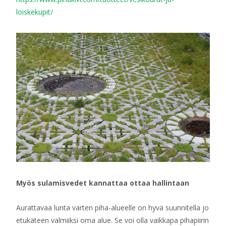
loiskekupit/
Myös sulamisvedet kannattaa ottaa hallintaan
Aurattavaa lunta varten piha-alueelle on hyvä suunnitella jo
etukäteen valmiiksi oma alue. Se voi olla vaikkapa pihapiirin