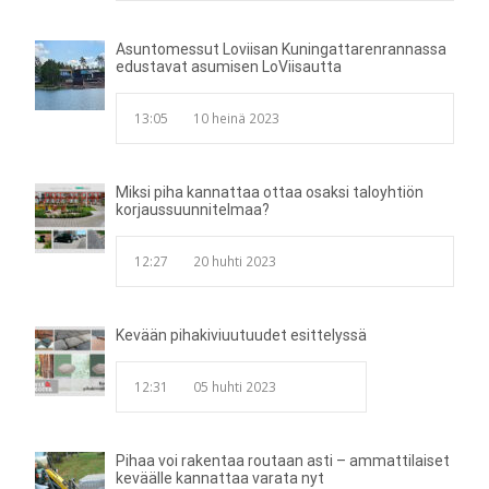
Asuntomessut Loviisan Kuningattarenrannassa
edustavat asumisen LoViisautta
13:05
10 heinä 2023
Miksi piha kannattaa ottaa osaksi taloyhtiön
korjaussuunnitelmaa?
12:27
20 huhti 2023
Kevään pihakiviuutuudet esittelyssä
12:31
05 huhti 2023
Pihaa voi rakentaa routaan asti – ammattilaiset
keväälle kannattaa varata nyt