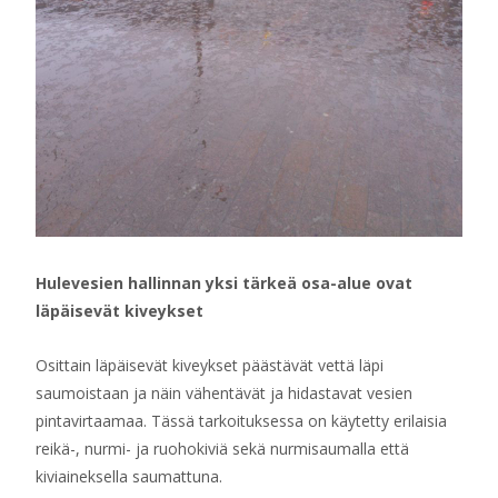
Hulevesien hallinnan yksi tärkeä osa-alue ovat
läpäisevät kiveykset
Osittain läpäisevät kiveykset päästävät vettä läpi
saumoistaan ja näin vähentävät ja hidastavat vesien
pintavirtaamaa. Tässä tarkoituksessa on käytetty erilaisia
reikä-, nurmi- ja ruohokiviä sekä nurmisaumalla että
kiviaineksella saumattuna.