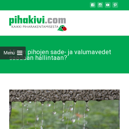
Miten pihojen sade- ja valumavedet
Menu
saadaan hallintaan?