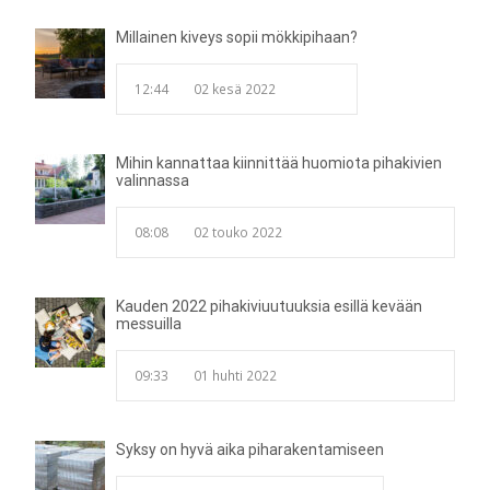
Millainen kiveys sopii mökkipihaan?
12:44
02 kesä 2022
Mihin kannattaa kiinnittää huomiota pihakivien
valinnassa
08:08
02 touko 2022
Kauden 2022 pihakiviuutuuksia esillä kevään
messuilla
09:33
01 huhti 2022
Syksy on hyvä aika piharakentamiseen