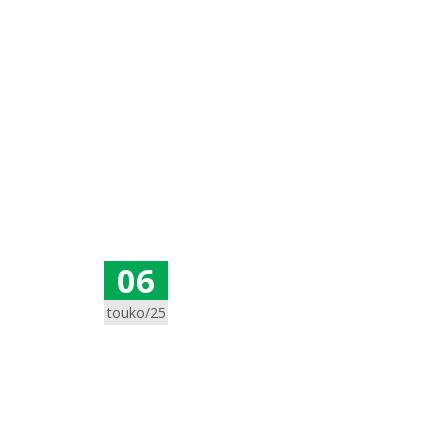
06
touko/25