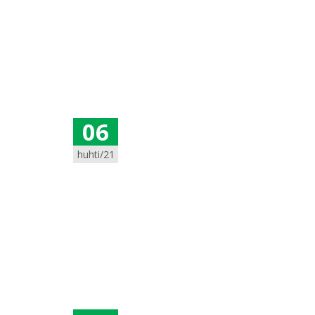
06
huhti/21