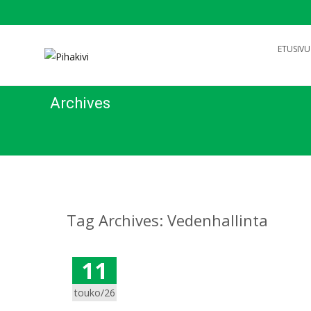
Search
ETUSIVU
for:
Archives
Tag Archives: Vedenhallinta
11
touko/26