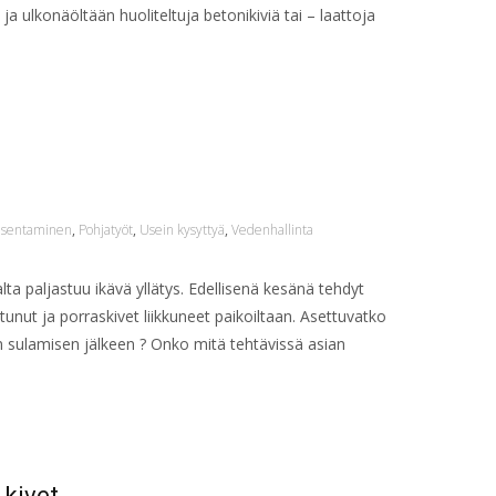
 ja ulkonäöltään huoliteltuja betonikiviä tai – laattoja
 asentaminen
,
Pohjatyöt
,
Usein kysyttyä
,
Vedenhallinta
a paljastuu ikävä yllätys. Edellisenä kesänä tehdyt
stunut ja porraskivet liikkuneet paikoiltaan. Asettuvatko
n sulamisen jälkeen ? Onko mitä tehtävissä asian
 kivet