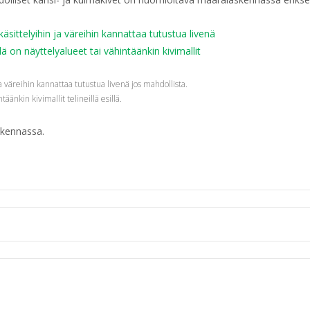
ja väreihin kannattaa tutustua livenä jos mahdollista.
äänkin kivimallit telineillä esillä.
skennassa.