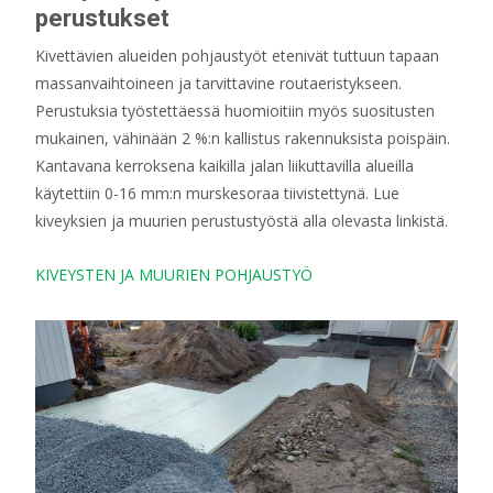
perustukset
Kivettävien alueiden pohjaustyöt etenivät tuttuun tapaan
massanvaihtoineen ja tarvittavine routaeristykseen.
Perustuksia työstettäessä huomioitiin myös suositusten
mukainen, vähinään 2 %:n kallistus rakennuksista poispäin.
Kantavana kerroksena kaikilla jalan liikuttavilla alueilla
käytettiin 0-16 mm:n murskesoraa tiivistettynä. Lue
kiveyksien ja muurien perustustyöstä alla olevasta linkistä.
KIVEYSTEN JA MUURIEN POHJAUSTYÖ