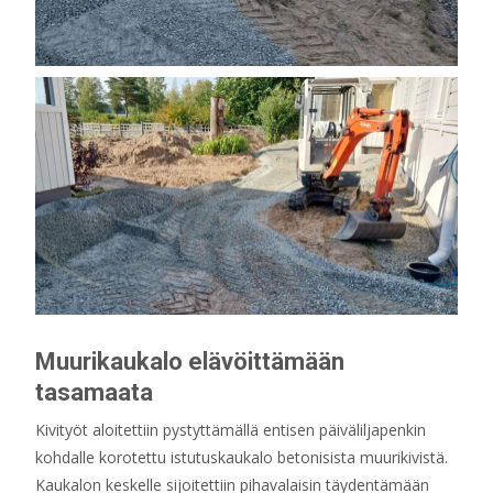
Muurikaukalo elävöittämään
tasamaata
Kivityöt aloitettiin pystyttämällä entisen päiväliljapenkin
kohdalle korotettu istutuskaukalo betonisista muurikivistä.
Kaukalon keskelle sijoitettiin pihavalaisin täydentämään