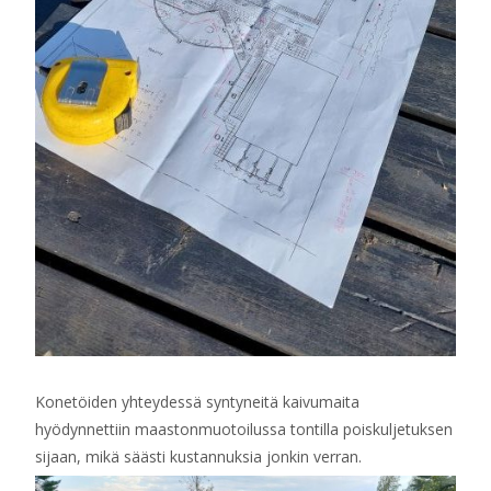
Konetöiden yhteydessä syntyneitä kaivumaita
hyödynnettiin maastonmuotoilussa tontilla poiskuljetuksen
sijaan, mikä säästi kustannuksia jonkin verran.