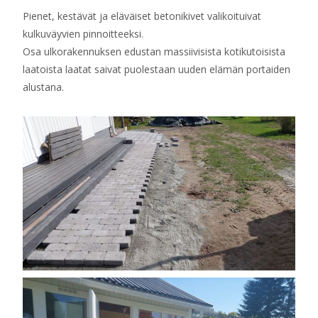
Pienet, kestävät ja eläväiset betonikivet valikoituivat
kulkuväyvien pinnoitteeksi.
Osa ulkorakennuksen edustan massiivisista kotikutoisista
laatoista laatat saivat puolestaan uuden elämän portaiden
alustana.