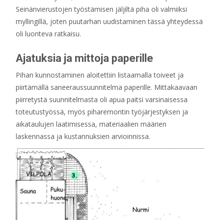
Seinänvierustojen työstämisen jäljiltä piha oli valmiiksi
myllingillä, joten puutarhan uudistaminen tässä yhteydessä
oli luonteva ratkaisu.
Ajatuksia ja mittoja paperille
Pihan kunnostaminen aloitettiin listaamalla toiveet ja
piirtämällä saneeraussuunnitelma paperille. Mittakaavaan
piirretystä suunnitelmasta oli apua paitsi varsinaisessa
toteutustyössä, myös piharemontin työjärjestyksen ja
aikataulujen laatimisessa, materiaalien määrien
laskennassa ja kustannuksien arvioinnissa.