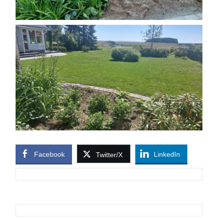
Facebook
LinkedIn
Twitter/X