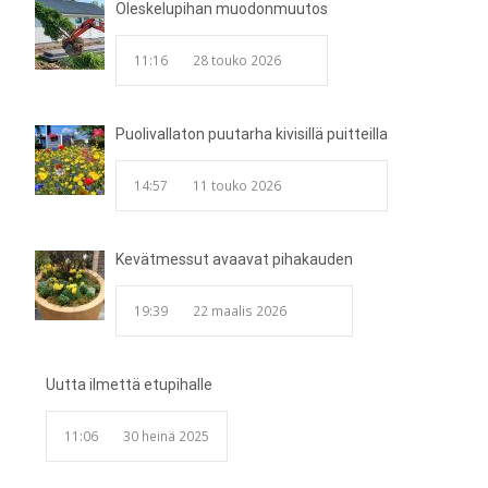
Oleskelupihan muodonmuutos
11:16
28 touko 2026
Puolivallaton puutarha kivisillä puitteilla
14:57
11 touko 2026
Kevätmessut avaavat pihakauden
19:39
22 maalis 2026
Uutta ilmettä etupihalle
11:06
30 heinä 2025