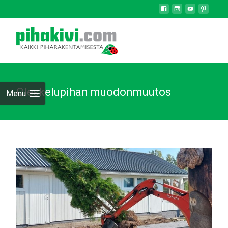
Oleskelupihan muodonmuutos
Menu