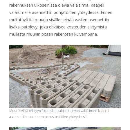
rakennuksen ulkoseinissä olevia valaisimia. Kaapeli
valaisimelle asennettiin pohjatöiden yhteydessä. Ennen
multatäyttöä muurin sisälle seinää vasten asennettiin
lisäksi patolevy, joka ehkäisee kosteuden siirtymistä
mullasta muuriin pitäen rakenteen kuivempana.
Muurikivistä tehtyyn istutuskaukaloon tulevan valaisimen kaapeli
asennettiin rakenteen perustustöiden yhteydessä.