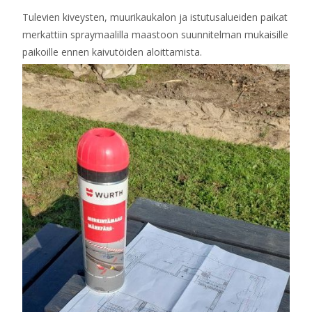
Tulevien kiveysten, muurikaukalon ja istutusalueiden paikat
merkattiin spraymaalilla maastoon suunnitelman mukaisille
paikoille ennen kaivutöiden aloittamista.