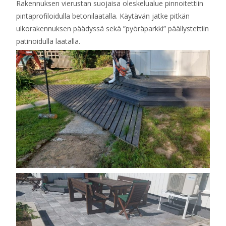
Rakennuksen vierustan suojaisa oleskelualue pinnoitettiin
pintaprofiloidulla betonilaatalla. Käytävän jatke pitkän
ulkorakennuksen päädyssä sekä ”pyöräparkki” päällystettiin
patinoidulla laatalla.