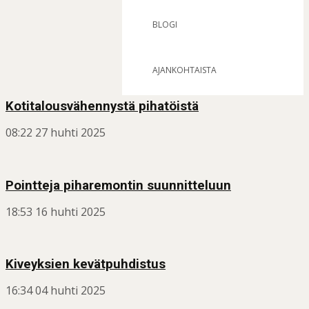
BLOGI
AJANKOHTAISTA
Kotitalousvähennystä pihatöistä
08:22
27 huhti 2025
Pointteja piharemontin suunnitteluun
18:53
16 huhti 2025
Kiveyksien kevätpuhdistus
16:34
04 huhti 2025