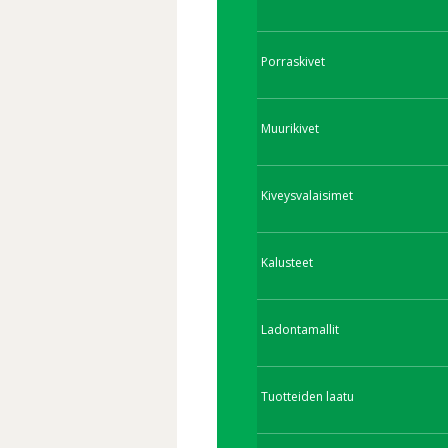
Porraskivet
Muurikivet
Kiveysvalaisimet
Kalusteet
Ladontamallit
Tuotteiden laatu