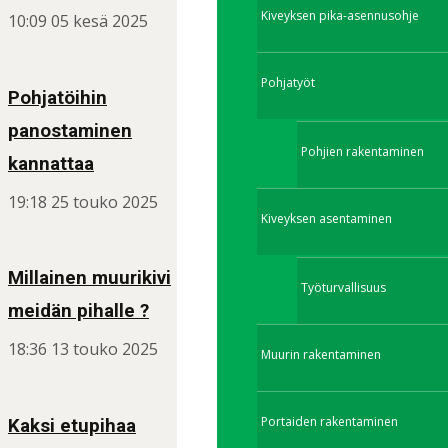
Kiveyksen pika-asennusohje
10:09
05 kesä 2025
Pohjatyöt
Pohjatöihin
panostaminen
Pohjien rakentaminen
kannattaa
19:18
25 touko 2025
Kiveyksen asentaminen
Millainen muurikivi
Työturvallisuus
meidän pihalle ?
18:36
13 touko 2025
Muurin rakentaminen
Portaiden rakentaminen
Kaksi etupihaa