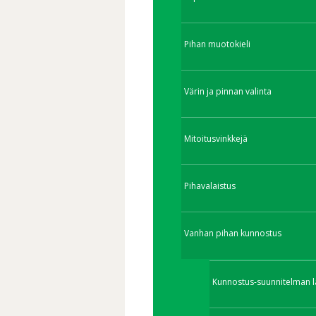
Pihan muotokieli
Värin ja pinnan valinta
Mitoitusvinkkejä
Pihavalaistus
Vanhan pihan kunnostus
Kunnostus-suunnitelman l