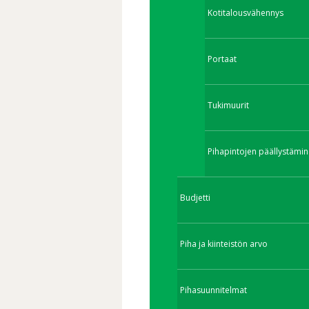
Kotitalousvähennys
Portaat
Tukimuurit
Pihapintojen päällystämin
Budjetti
Piha ja kiinteistön arvo
Pihasuunnitelmat