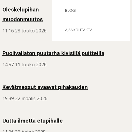
Oleskelupihan
BLOGI
muodonmuutos
AJANKOHTAISTA
11:16
28 touko 2026
Puolivallaton puutarha kivisillä puitteilla
14:57
11 touko 2026
Kevätmessut avaavat pihakauden
19:39
22 maalis 2026
Uutta ilmettä etupihalle