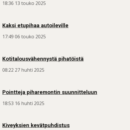
18:36
13 touko 2025
Kaksi etupihaa autoileville
17:49
06 touko 2025
Kotitalousvähennystä pihatöistä
08:22
27 huhti 2025
Pointteja piharemontin suunnitteluun
18:53
16 huhti 2025
Kiveyksien kevätpuhdistus