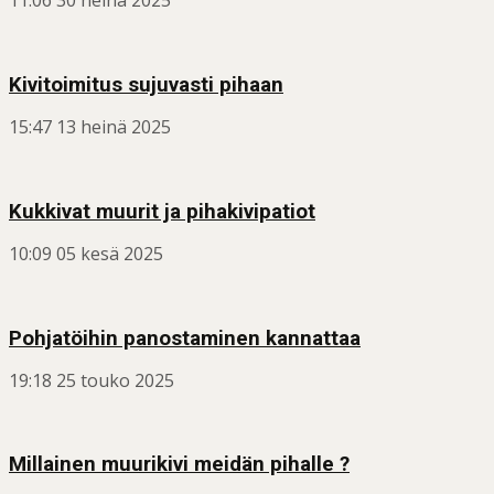
11:06
30 heinä 2025
Kivitoimitus sujuvasti pihaan
15:47
13 heinä 2025
Kukkivat muurit ja pihakivipatiot
10:09
05 kesä 2025
Pohjatöihin panostaminen kannattaa
19:18
25 touko 2025
Millainen muurikivi meidän pihalle ?