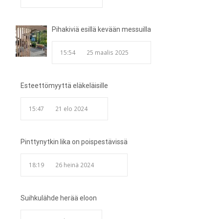
Pihakiviä esillä kevään messuilla
15:54
25 maalis 2025
Esteettömyyttä eläkeläisille
15:47
21 elo 2024
Pinttynytkin lika on poispestävissä
18:19
26 heinä 2024
Suihkulähde herää eloon