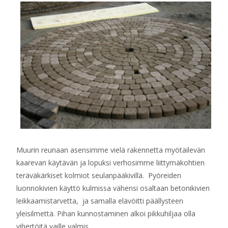
Muurin reunaan asensimme vielä rakennetta myötäilevän
kaarevan käytävän ja lopuksi verhosimme liittymäkohtien
teräväkärkiset kolmiot seulanpääkivillä. Pyöreiden
luonnokivien käyttö kulmissa vähensi osaltaan betonikivien
leikkaamistarvetta, ja samalla elävöitti päällysteen
yleisilmettä. Pihan kunnostaminen alkoi pikkuhiljaa olla
vihertöitä vaille valmis.