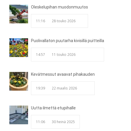
Oleskelupihan muodonmuutos
11:16
28 touko 2026
Puolivallaton puutarha kivisillä puitteilla
14:57
11 touko 2026
Kevätmessut avaavat pihakauden
19:39
22 maalis 2026
Uutta ilmettä etupihalle
11:06
30 heinä 2025