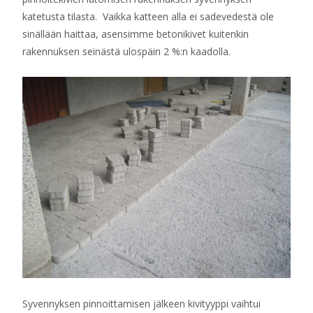
katetusta tilasta. Vaikka katteen alla ei sadevedestä ole
sinällään haittaa, asensimme betonikivet kuitenkin
rakennuksen seinästä ulospäin 2 %:n kaadolla.
Syvennyksen pinnoittamisen jälkeen kivityyppi vaihtui