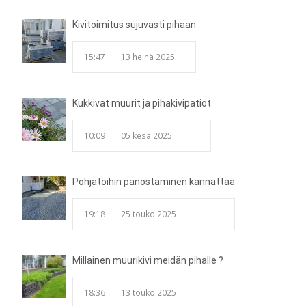
Kivitoimitus sujuvasti pihaan
15:47
13 heinä 2025
Kukkivat muurit ja pihakivipatiot
10:09
05 kesä 2025
Pohjatöihin panostaminen kannattaa
19:18
25 touko 2025
Millainen muurikivi meidän pihalle ?
18:36
13 touko 2025