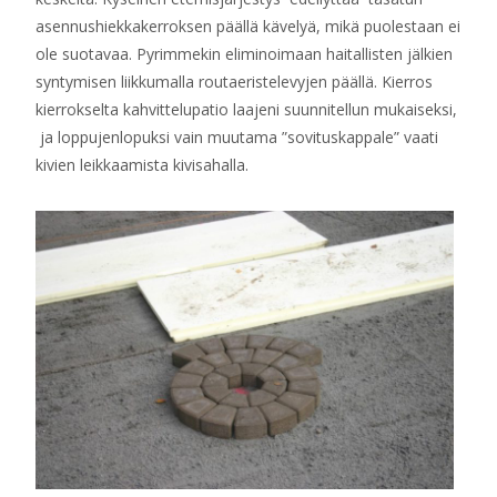
asennushiekkakerroksen päällä kävelyä, mikä puolestaan ei
ole suotavaa. Pyrimmekin eliminoimaan haitallisten jälkien
syntymisen liikkumalla routaeristelevyjen päällä. Kierros
kierrokselta kahvittelupatio laajeni suunnitellun mukaiseksi,
ja loppujenlopuksi vain muutama ”sovituskappale” vaati
kivien leikkaamista kivisahalla.