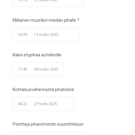
Millainen muurikivi meidän pihalle ?
18:36
13 touko 2025
Kaksi etupihaa autoileville
17:49
06 touko 2025
Kotitalousvähennystä pihatöistä
08:22
27 huhti 2025
Pointteja piharemontin suunnitteluun