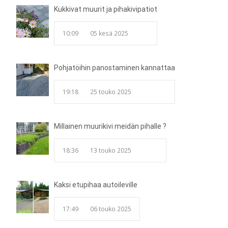
Kukkivat muurit ja pihakivipatiot
10:09
05 kesä 2025
Pohjatöihin panostaminen kannattaa
19:18
25 touko 2025
Millainen muurikivi meidän pihalle ?
18:36
13 touko 2025
Kaksi etupihaa autoileville
17:49
06 touko 2025