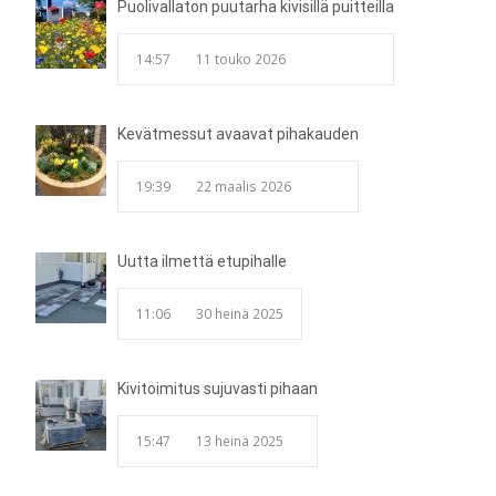
Puolivallaton puutarha kivisillä puitteilla
14:57
11 touko 2026
Kevätmessut avaavat pihakauden
19:39
22 maalis 2026
Uutta ilmettä etupihalle
11:06
30 heinä 2025
Kivitoimitus sujuvasti pihaan
15:47
13 heinä 2025