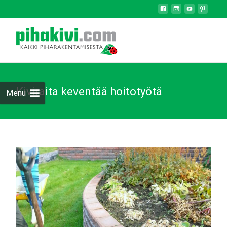
Kiviraita keventää hoitotyötä
Menu