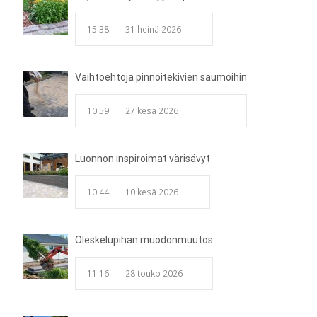
15:38
31 heinä 2026
Vaihtoehtoja pinnoitekivien saumoihin
10:59
27 kesä 2026
Luonnon inspiroimat värisävyt
10:44
10 kesä 2026
Oleskelupihan muodonmuutos
11:16
28 touko 2026