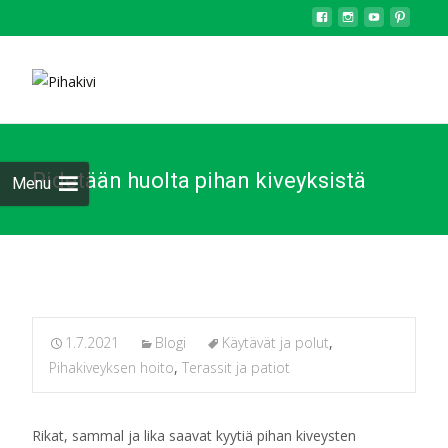
Pidetään huolta pihan kiveyksistä
Menu
1.7.2021
Blogi
Käytävät ja polut
,
Pihakiveyksen hoito
,
Terassit ja patiot
Rikat, sammal ja lika saavat kyytiä pihan kiveysten