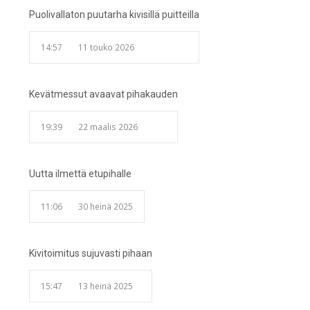
Puolivallaton puutarha kivisillä puitteilla
14:57
11 touko 2026
Kevätmessut avaavat pihakauden
19:39
22 maalis 2026
Uutta ilmettä etupihalle
11:06
30 heinä 2025
Kivitoimitus sujuvasti pihaan
15:47
13 heinä 2025