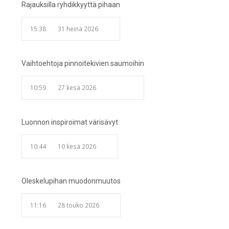
Rajauksilla ryhdikkyyttä pihaan
15:38
31 heinä 2026
Vaihtoehtoja pinnoitekivien saumoihin
10:59
27 kesä 2026
Luonnon inspiroimat värisävyt
10:44
10 kesä 2026
Oleskelupihan muodonmuutos
11:16
28 touko 2026