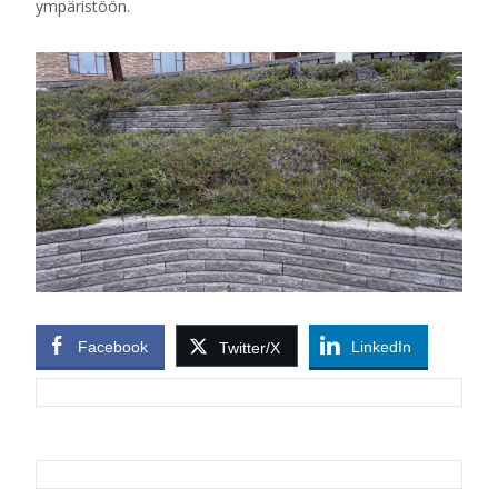
ympäristöön.
Facebook
LinkedIn
Twitter/X