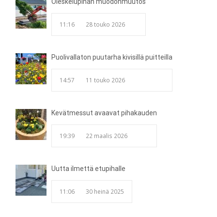
Oleskelupihan muodonmuutos
11:16
28 touko 2026
Puolivallaton puutarha kivisillä puitteilla
14:57
11 touko 2026
Kevätmessut avaavat pihakauden
19:39
22 maalis 2026
Uutta ilmettä etupihalle
11:06
30 heinä 2025