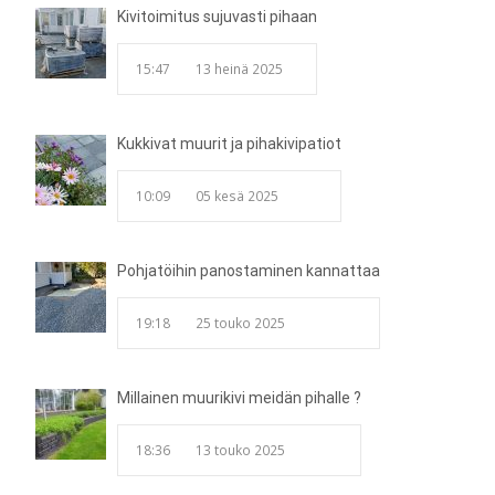
Kivitoimitus sujuvasti pihaan
15:47
13 heinä 2025
Kukkivat muurit ja pihakivipatiot
10:09
05 kesä 2025
Pohjatöihin panostaminen kannattaa
19:18
25 touko 2025
Millainen muurikivi meidän pihalle ?
18:36
13 touko 2025