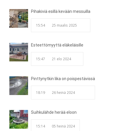
Pihakiviä esillä kevään messuilla
15:54
25 maalis 2025
Esteettömyyttä eläkeläisille
15:47
21 elo 2024
Pinttynytkin lika on poispestävissä
18:19
26 heinä 2024
Suihkulähde herää eloon
15:14
05 heinä 2024