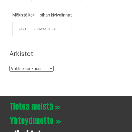
Mökistä koti – pihan kivivalinnat
09:21
20 kesä 2024
Arkistot
Arkistot