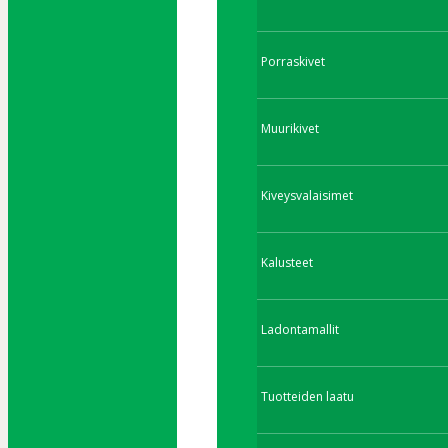
Porraskivet
Muurikivet
Kiveysvalaisimet
Kalusteet
Ladontamallit
Tuotteiden laatu