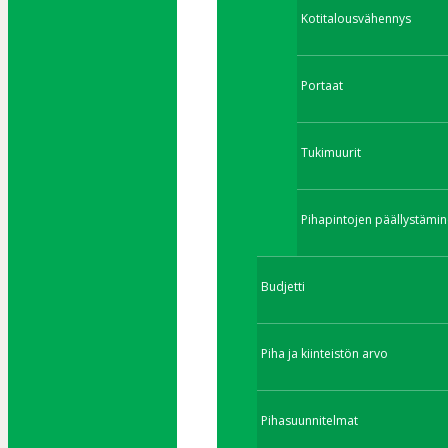
Kotitalousvähennys
Portaat
Tukimuurit
Pihapintojen päällystämin
Budjetti
Piha ja kiinteistön arvo
Pihasuunnitelmat