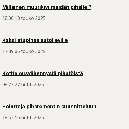
Millainen muurikivi meidän pihalle ?
18:36
13 touko 2025
Kaksi etupihaa autoileville
17:49
06 touko 2025
Kotitalousvähennystä pihatöistä
08:22
27 huhti 2025
Pointteja piharemontin suunnitteluun
18:53
16 huhti 2025