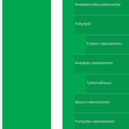
Kiveyksen pika-asennusohje
Pohjatyöt
Pohjien rakentaminen
Kiveyksen asentaminen
Työturvallisuus
Muurin rakentaminen
Portaiden rakentaminen