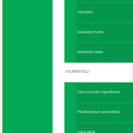
Vihertyöt
Kiveyksen hoito
Kiveyksen laatu
SUUNNITTELU
Piha on kodin käyntikortti
Pihakiveyksen suunnittelu
Lupa-asiat