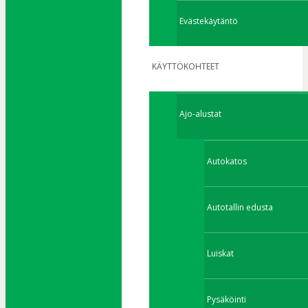
Evästekäytäntö
KÄYTTÖKOHTEET
Ajo-alustat
Autokatos
Autotallin edusta
Luiskat
Pysäköinti