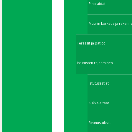
Piha-aidat
Muurin korkeus ja rakenn
Terassit ja patiot
Istutusten rajaaminen
Istutusastiat
Kukka-altaat
Reunustukset