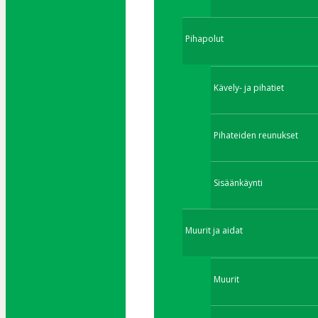
Pihapolut
Kävely- ja pihatiet
Pihateiden reunukset
Sisäänkäynti
Muurit ja aidat
Muurit