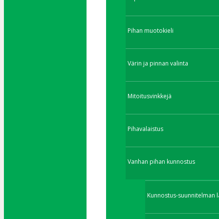
Pihan muotokieli
Värin ja pinnan valinta
Mitoitusvinkkejä
Pihavalaistus
Vanhan pihan kunnostus
Kunnostus-suunnitelman l