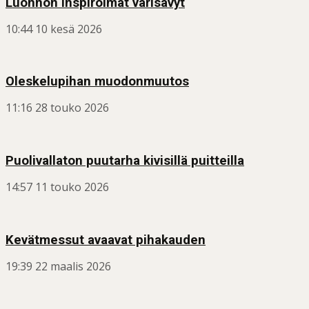
Luonnon inspiroimat värisävyt
10:44
10 kesä 2026
Oleskelupihan muodonmuutos
11:16
28 touko 2026
Puolivallaton puutarha kivisillä puitteilla
14:57
11 touko 2026
Kevätmessut avaavat pihakauden
19:39
22 maalis 2026