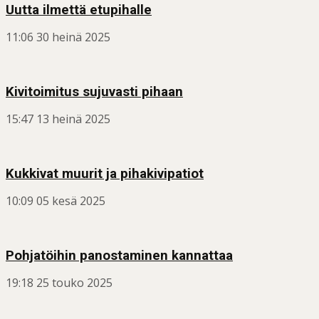
Uutta ilmettä etupihalle
11:06
30 heinä 2025
Kivitoimitus sujuvasti pihaan
15:47
13 heinä 2025
Kukkivat muurit ja pihakivipatiot
10:09
05 kesä 2025
Pohjatöihin panostaminen kannattaa
19:18
25 touko 2025