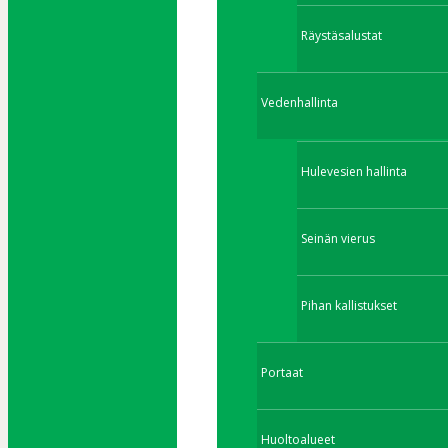
Räystäsalustat
Vedenhallinta
Hulevesien hallinta
Seinän vierus
Pihan kallistukset
Portaat
Huoltoalueet