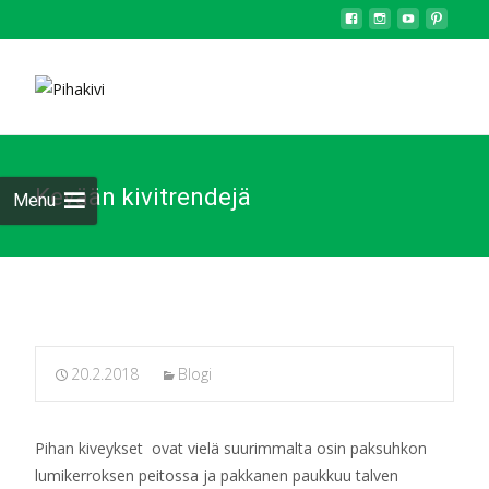
Kevään kivitrendejä
Menu
20.2.2018
Blogi
Pihan kiveykset ovat vielä suurimmalta osin paksuhkon
lumikerroksen peitossa ja pakkanen paukkuu talven