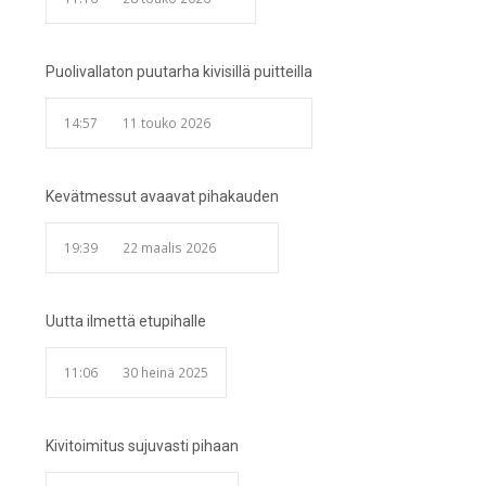
Puolivallaton puutarha kivisillä puitteilla
14:57
11 touko 2026
Kevätmessut avaavat pihakauden
19:39
22 maalis 2026
Uutta ilmettä etupihalle
11:06
30 heinä 2025
Kivitoimitus sujuvasti pihaan