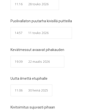
11:16
28 touko 2026
Puolivallaton puutarha kivisillä puitteilla
14:57
11 touko 2026
Kevätmessut avaavat pihakauden
19:39
22 maalis 2026
Uutta ilmettä etupihalle
11:06
30 heinä 2025
Kivitoimitus sujuvasti pihaan