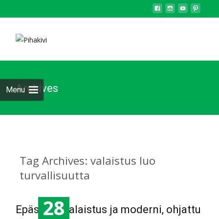
Archives
Menu
Tag Archives: valaistus luo
turvallisuutta
28
Epäsuora valaistus ja moderni, ohjattu