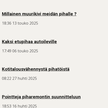
Millainen muurikivi meidän pihalle ?
18:36
13 touko 2025
Kaksi etupihaa autoileville
17:49
06 touko 2025
Kotitalousvähennystä pihatöistä
08:22
27 huhti 2025
Pointteja piharemontin suunnitteluun
18:53
16 huhti 2025