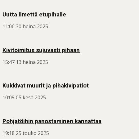
Uutta ilmettä etupihalle
11:06
30 heinä 2025
Kivitoimitus sujuvasti pihaan
15:47
13 heinä 2025
Kukkivat muurit ja pihakivipatiot
10:09
05 kesä 2025
Pohjatöihin panostaminen kannattaa
19:18
25 touko 2025