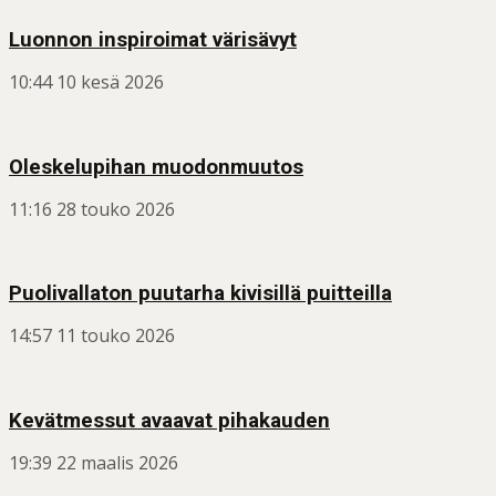
Luonnon inspiroimat värisävyt
10:44
10 kesä 2026
Oleskelupihan muodonmuutos
11:16
28 touko 2026
Puolivallaton puutarha kivisillä puitteilla
14:57
11 touko 2026
Kevätmessut avaavat pihakauden
19:39
22 maalis 2026