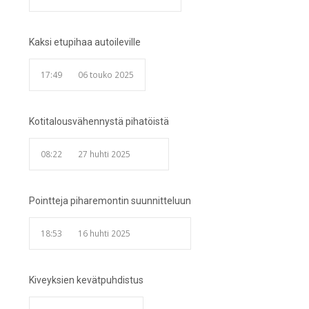
Kaksi etupihaa autoileville
17:49
06 touko 2025
Kotitalousvähennystä pihatöistä
08:22
27 huhti 2025
Pointteja piharemontin suunnitteluun
18:53
16 huhti 2025
Kiveyksien kevätpuhdistus