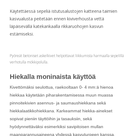
Käytettäessä sepeliä istutusalustojen katteena taimien
kasvualusta peitetään ennen kiviverhousta vettä
läpäisevällä katekankaalla rikkaruohojen kasvun
estämiseksi.
Pyöreät betoniset askelkivet helpottavat liikkumista harmaalla sepelillä
verhotulla mökkipolulla.
Hiekalla moninaista käyttöä
Kivettömäksi seulottua, raekooltaan 0- 4 mm:ä hienoa
hiekkaa käytetään piharakentamisessa muun muassa
pinnoitekivien asennus- ja saumaushiekkana sekä
hiekkalaatikkohiekkana. Karkeammat hiekka-ainekset
sopivat pieniin täyttöihin ja tasauksiin, sekä
hyödynnettäväksi esimerkiksi savipitoisen mullan
maanparannusaineena yhdessä kasvuturpeen kanssa.