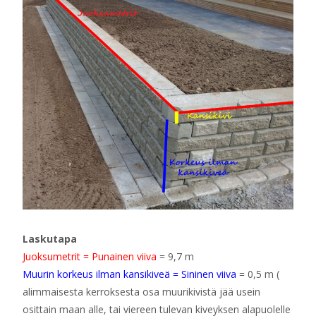
Laskutapa
Juoksumetrit = Punainen viiva
= 9,7 m
Muurin korkeus ilman kansikiveä = Sininen viiva
= 0,5 m (
alimmaisesta kerroksesta osa muurikivistä jää usein
osittain maan alle, tai viereen tulevan kiveyksen alapuolelle