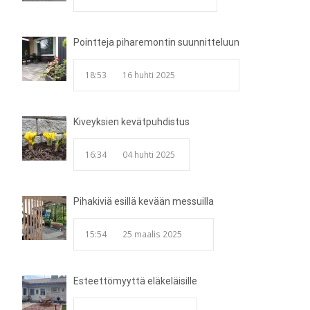
Pointteja piharemontin suunnitteluun
18:53
16 huhti 2025
Kiveyksien kevätpuhdistus
16:34
04 huhti 2025
Pihakiviä esillä kevään messuilla
15:54
25 maalis 2025
Esteettömyyttä eläkeläisille