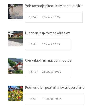
Vaihtoehtoja pinnoitekivien saumoihin
10:59
27 kesä 2026
Luonnon inspiroimat värisävyt
10:44
10 kesä 2026
Oleskelupihan muodonmuutos
11:16
28 touko 2026
Puolivallaton puutarha kivisillä puitteilla
14:57
11 touko 2026