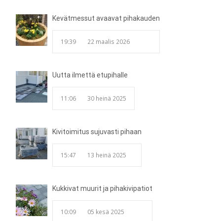
Kevätmessut avaavat pihakauden
19:39
22 maalis 2026
Uutta ilmettä etupihalle
11:06
30 heinä 2025
Kivitoimitus sujuvasti pihaan
15:47
13 heinä 2025
Kukkivat muurit ja pihakivipatiot
10:09
05 kesä 2025