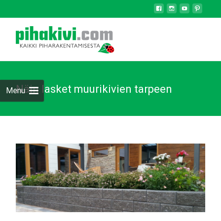
Näin lasket muurikivien tarpeen
Menu